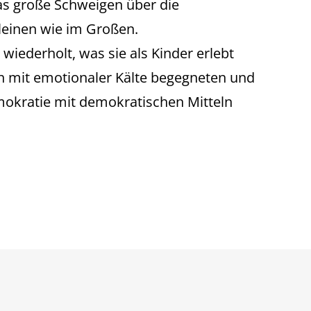
as große Schweigen über die
leinen wie im Großen.
iederholt, was sie als Kinder erlebt
en mit emotionaler Kälte begegneten und
mokratie mit demokratischen Mitteln