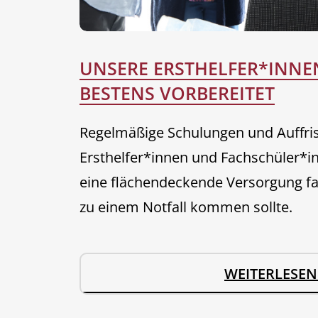
UNSERE ERSTHELFER*INNE
BESTENS VORBEREITET
Regelmäßige Schulungen und Auffri
Ersthelfer*innen und Fachschüler*in
eine flächendeckende Versorgung fall
zu einem Notfall kommen sollte.
WEITERLESEN