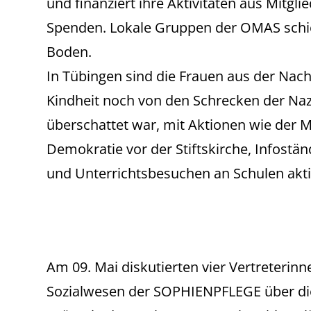
und finanziert ihre Aktivitäten aus Mitgl
Spenden. Lokale Gruppen der OMAS schi
Boden.
In Tübingen sind die Frauen aus der Nac
Kindheit noch von den Schrecken der Naz
überschattet war, mit Aktionen wie der
Demokratie vor der Stiftskirche, Infostä
und Unterrichtsbesuchen an Schulen akti
Am 09. Mai diskutierten vier Vertreterinn
Sozialwesen der SOPHIENPFLEGE über die 