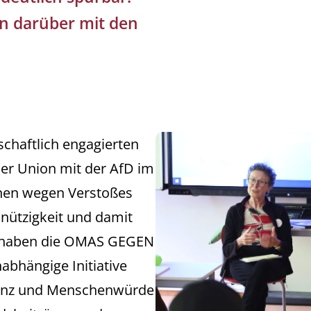
en darüber mit den
schaftlich engagierten
r Union mit der AfD im
ihnen wegen Verstoßes
nützigkeit und damit
ei haben die OMAS GEGEN
abhängige Initiative
eranz und Menschenwürde