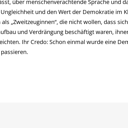
rlässt, über menschenverachtende Sprache und d
, Ungleichheit und den Wert der Demokratie im K
 „Zweitzeuginnen“, die nicht wollen, dass sich w
raufbau und Verdrängung beschäftigt waren, ihn
reichten. Ihr Credo: Schon einmal wurde eine De
 passieren.