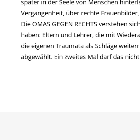
später in der Seele von Menschen hinte
Vergangenheit, über rechte Frauenbilder
Die OMAS GEGEN RECHTS verstehen sich als
haben: Eltern und Lehrer, die mit Wiede
die eigenen Traumata als Schläge weiter
abgewählt. Ein zweites Mal darf das nicht