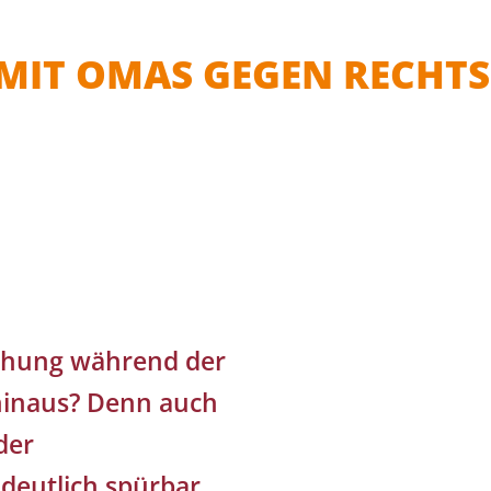
 MIT OMAS GEGEN RECHTS
iehung während der
 hinaus? Denn auch
der
deutlich spürbar.