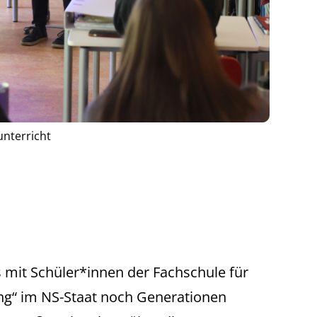
unterricht
ts mit Schüler*innen der Fachschule für
ng“ im NS-Staat noch Generationen