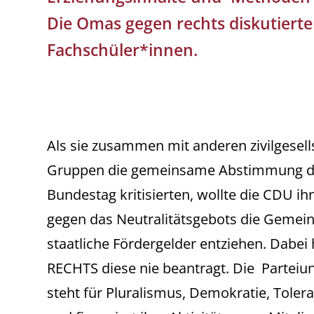
Die Omas gegen rechts diskutiert
Fachschüler*innen.
Als sie zusammen mit anderen zivilgesell
Gruppen die gemeinsame Abstimmung de
Bundestag kritisierten, wollte die CDU 
gegen das Neutralitätsgebots die Gemein
staatliche Fördergelder entziehen. Dab
RECHTS diese nie beantragt. Die Parteiun
steht für Pluralismus, Demokratie, Tol