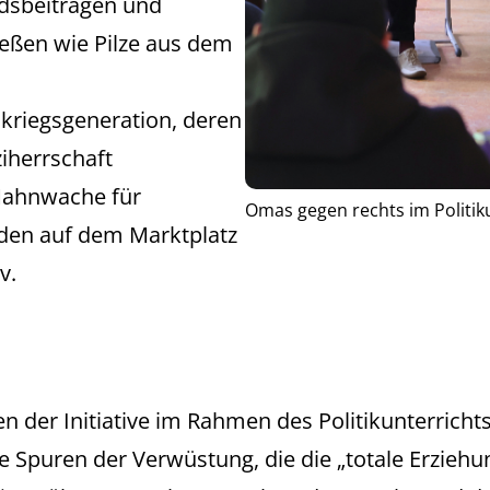
iedsbeiträgen und
eßen wie Pilze aus dem
hkriegsgeneration, deren
iherrschaft
 Mahnwache für
Omas gegen rechts im Politik
nden auf dem Marktplatz
v.
en der Initiative im Rahmen des Politikunterrich
Spuren der Verwüstung, die die „totale Erziehu