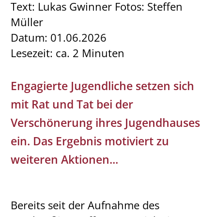
Text: Lukas Gwinner Fotos: Steffen
Betreutes Jugendwohnen
Unterstützung und Spenden
Müller
Wohngruppen
Datum: 01.06.2026
Lesezeit: ca. 2 Minuten
Bereitschaftspflegefamilien
Engagierte Jugendliche setzen sich
mit Rat und Tat bei der
Verschönerung ihres Jugendhauses
ein. Das Ergebnis motiviert zu
weiteren Aktionen...
Bereits seit der Aufnahme des