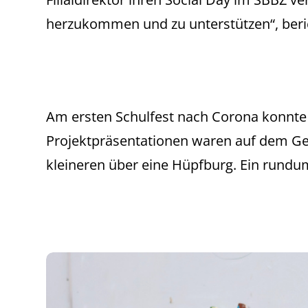
herzukommen und zu unterstützen“, berich
Am ersten Schulfest nach Corona konnte d
Projektpräsentationen waren auf dem Gel
kleineren über eine Hüpfburg. Ein rundu