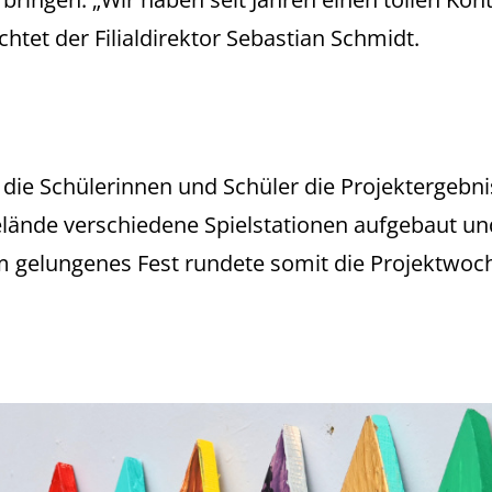
tet der Filialdirektor Sebastian Schmidt.
ie Schülerinnen und Schüler die Projektergebniss
ände verschiedene Spielstationen aufgebaut und 
m gelungenes Fest rundete somit die Projektwoch