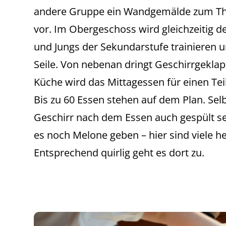
andere Gruppe ein Wandgemälde zum Th
vor. Im Obergeschoss wird gleichzeitig d
und Jungs der Sekundarstufe trainieren 
Seile. Von nebenan dringt Geschirrgeklap
Küche wird das Mittagessen für einen Tei
Bis zu 60 Essen stehen auf dem Plan. Selb
Geschirr nach dem Essen auch gespült se
es noch Melone geben – hier sind viele h
Entsprechend quirlig geht es dort zu.