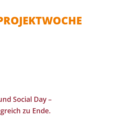
 PROJEKTWOCHE
und Social Day –
lgreich zu Ende.