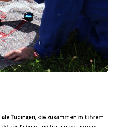
liale Tübingen, die zusammen mit ihrem
ntakt zur Schule und freuen uns immer,