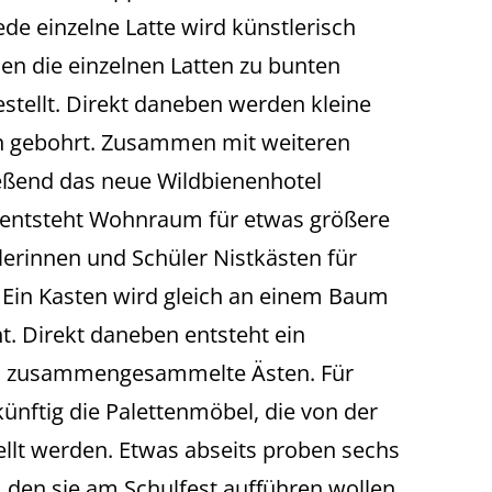
de einzelne Latte wird künstlerisch
en die einzelnen Latten zu bunten
ellt. Direkt daneben werden kleine
n gebohrt. Zusammen mit weiteren
eßend das neue Wildbienenhotel
entsteht Wohnraum für etwas größere
ülerinnen und Schüler Nistkästen für
 Ein Kasten wird gleich an einem Baum
. Direkt daneben entsteht ein
s zusammengesammelte Ästen. Für
nftig die Palettenmöbel, die von der
llt werden. Etwas abseits proben sechs
, den sie am Schulfest aufführen wollen.