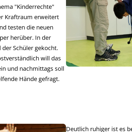
ema "Kinderrechte"
er Kraftraum erweitert
und testen die neuen
per herüber. In der
l der Schüler gekocht.
stverständlich will das
in und nachmittags soll
elfende Hände gefragt.
Deutlich ruhiger ist es 