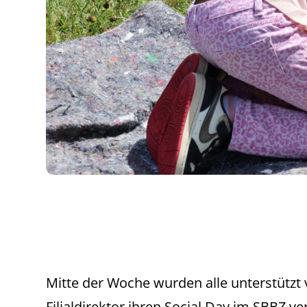
Mitte der Woche wurden alle unterstützt
Filialdirektor ihren Social Day im SBBZ v