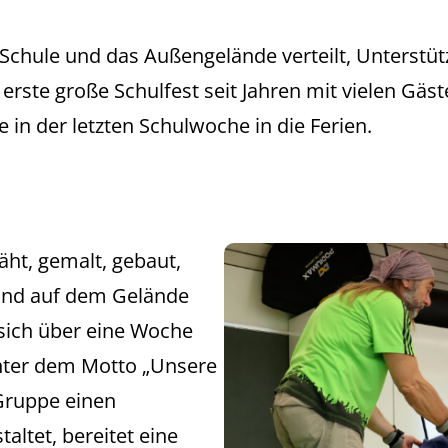
e Schule und das Außengelände verteilt, Unterstü
erste große Schulfest seit Jahren mit vielen Gäs
e in der letzten Schulwoche in die Ferien.
äht, gemalt, gebaut,
 und auf dem Gelände
 sich über eine Woche
nter dem Motto „Unsere
Gruppe einen
altet, bereitet eine