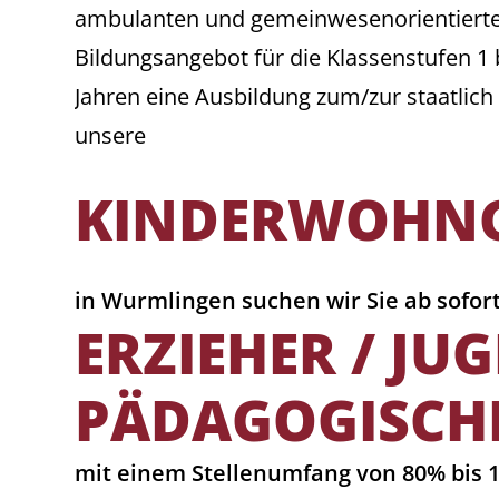
ambulanten und gemeinwesenorientierten 
Bildungsangebot für die Klassenstufen 1 
Jahren eine Ausbildung zum/zur staatlic
unsere
KINDERWOHN
in Wurmlingen suchen wir Sie ab sofort
ERZIEHER / JU
PÄDAGOGISCH
mit einem Stellenumfang von 80% bis 1