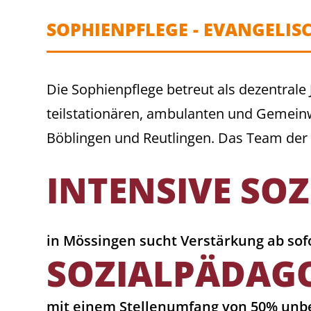
SOPHIENPFLEGE - EVANGELIS
Die Sophienpflege betreut als dezentrale 
teilstationären, ambulanten und Gemeinw
Böblingen und Reutlingen. Das Team der
INTENSIVE SOZ
in Mössingen sucht Verstärkung ab sof
SOZIALPÄDAG
mit einem Stellenumfang von 50% unbef