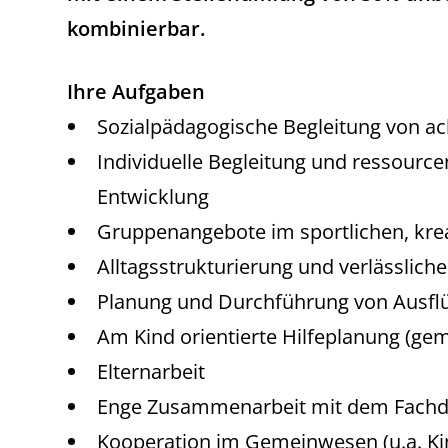
kombinierbar.
Ihre Aufgaben
Sozialpädagogische Begleitung von ac
Individuelle Begleitung und ressource
Entwicklung
Gruppenangebote im sportlichen, kre
Alltagsstrukturierung und verlässlich
Planung und Durchführung von Ausflü
Am Kind orientierte Hilfeplanung (g
Elternarbeit
Enge Zusammenarbeit mit dem Fachd
Kooperation im Gemeinwesen (u.a. Kin