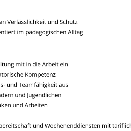
en Verlässlichkeit und Schutz
ientiert im pädagogischen Alltag
tung mit in die Arbeit ein
satorische Kompetenz
ns- und Teamfähigkeit aus
indern und Jugendlichen
nken und Arbeiten
htbereitschaft und Wochenenddiensten mit tarifli