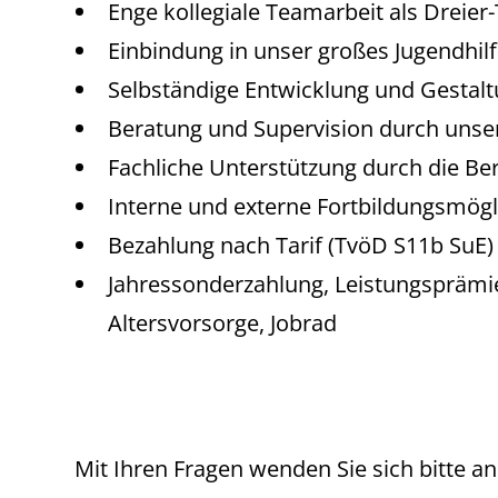
Enge kollegiale Teamarbeit als Dreie
Einbindung in unser großes Jugendhil
Selbständige Entwicklung und Gestal
Beratung und Supervision durch unse
Fachliche Unterstützung durch die Ber
Interne und externe Fortbildungsmögl
Bezahlung nach Tarif (TvöD S11b SuE)
Jahressonderzahlung, Leistungsprämie
Altersvorsorge, Jobrad
Mit Ihren Fragen wenden Sie sich bitte a