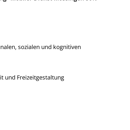
onalen, sozialen und kognitiven
t und Freizeitgestaltung