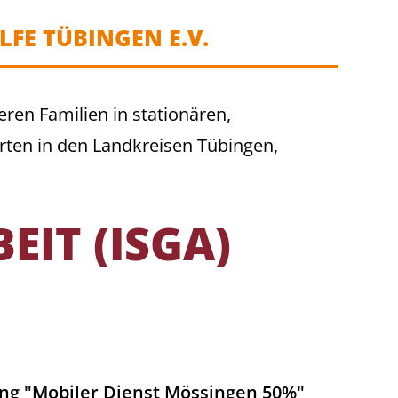
FE TÜBINGEN E.V.
eren Familien in stationären,
rten in den Landkreisen Tübingen,
EIT (ISGA)
ung "Mobiler Dienst Mössingen 50%"