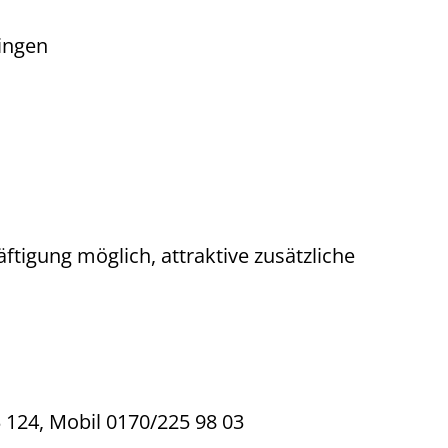
singen
tigung möglich, attraktive zusätzliche
 124, Mobil 0170/225 98 03