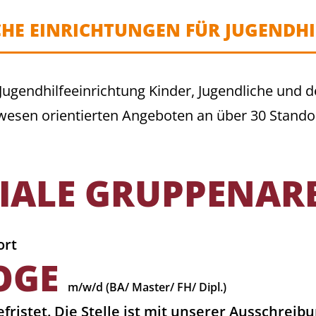
CHE EINRICHTUNGEN FÜR JUGENDHIL
Jugendhilfeeinrichtung Kinder, Jugendliche und d
esen orientierten Angeboten an über 30 Stando
IALE GRUPPENARB
ort
OGE
m/w/d (BA/ Master/ FH/ Dipl.)
ristet. Die Stelle ist mit unserer Ausschreib