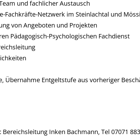
r-Team und fachlicher Austausch
fe-Fachkräfte-Netzwerk im Steinlachtal und Mös
tung von Angeboten und Projekten
ren Pädagogisch-Psychologischen Fachdienst
eichsleitung
ichkeiten
, Übernahme Entgeltstufe aus vorheriger Beschäf
n: Bereichsleitung Inken Bachmann, Tel 07071 883