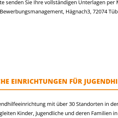
te senden Sie Ihre vollständigen Unterlagen per 
V., Bewerbungsmanagement, Hägnach3, 72074 Tü
CHE EINRICHTUNGEN FÜR JUGENDHIL
gendhilfeeinrichtung mit über 30 Standorten in 
eiten Kinder, Jugendliche und deren Familien in v