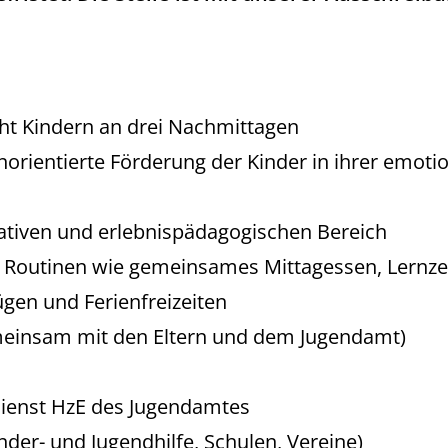
ht Kindern an drei Nachmittagen
norientierte Förderung der Kinder in ihrer emoti
ativen und erlebnispädagogischen Bereich
e Routinen wie gemeinsames Mittagessen, Lernzei
gen und Ferienfreizeiten
emeinsam mit den Eltern und dem Jugendamt)
ienst HzE des Jugendamtes
der- und Jugendhilfe, Schulen, Vereine)