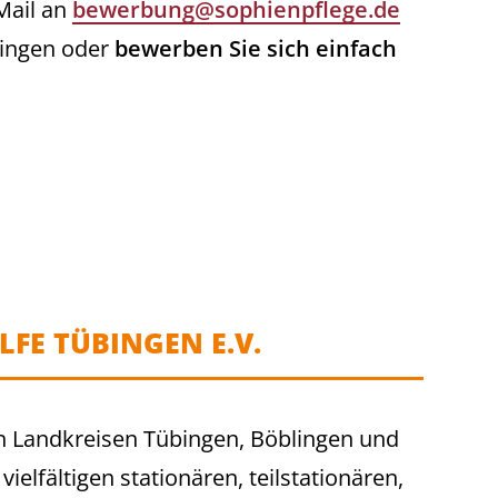
Mail an
bewerbung@sophienpflege.de
bingen oder
bewerben Sie sich einfach
FE TÜBINGEN E.V.
den Landkreisen Tübingen, Böblingen und
ielfältigen stationären, teilstationären,