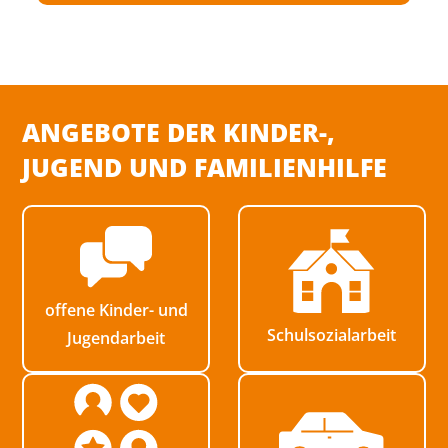
E
H
R
E
ANGEBOTE DER KINDER-,
N
JUGEND UND FAMILIENHILFE
offene Kinder- und
Schulsozialarbeit
Jugendarbeit