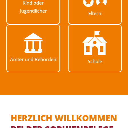
Betreutes Jugendwohnen
Kind oder
Unterstützung und Spenden
Jugendlicher
Eltern
Wohngruppen
Bereitschaftspflegefamilien
Ämter und Behörden
Schule
HERZLICH WILLKOMMEN