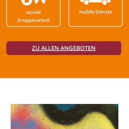
mobile Dienste
soziale
Gruppenarbeit
ZU ALLEN ANGEBOTEN