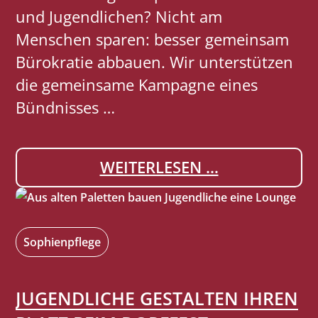
und Jugendlichen? Nicht am
Menschen sparen: besser gemeinsam
Bürokratie abbauen. Wir unterstützen
die gemeinsame Kampagne eines
Bündnisses …
N
WEITERLESEN …
I
C
H
Sophienpflege
T
A
JUGENDLICHE GESTALTEN IHREN
M